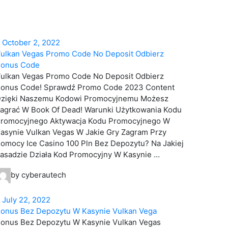
October 2, 2022
ulkan Vegas Promo Code No Deposit Odbierz
onus Code
ulkan Vegas Promo Code No Deposit Odbierz
onus Code! Sprawdź Promo Code 2023 Content
zięki Naszemu Kodowi Promocyjnemu Możesz
agrać W Book Of Dead! Warunki Użytkowania Kodu
romocyjnego Aktywacja Kodu Promocyjnego W
asynie Vulkan Vegas W Jakie Gry Zagram Przy
omocy Ice Casino 100 Pln Bez Depozytu? Na Jakiej
asadzie Działa Kod Promocyjny W Kasynie …
by cyberautech
July 22, 2022
onus Bez Depozytu W Kasynie Vulkan Vega
onus Bez Depozytu W Kasynie Vulkan Vegas