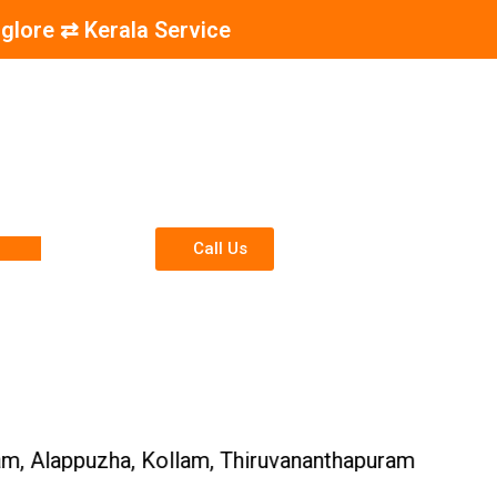
nglore ⇄ Kerala Service
Call Us
m, Alappuzha, Kollam, Thiruvananthapuram