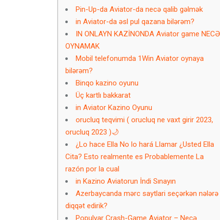
Pin-Up-da Aviator-da necə qalib gəlmək
in Aviator-da əsl pul qazana bilərəm?
IN ONLAYN KAZİNONDA Aviator game NECƏ
OYNAMAK
Mobil telefonumda 1Win Aviator oynaya
bilərəm?
Binqo kazino oyunu
Üç kartlı bakkarat
in Aviator Kazino Oyunu
orucluq teqvimi ( orucluq ne vaxt girir 2023,
orucluq 2023 )🌙
¿Lo hace Ella No lo hará Llamar ¿Usted Ella
Cita? Esto realmente es Probablemente La
razón por la cual
in Kazino Aviatorun İndi Sınayın
Azerbaycanda mərc saytlari seçərkən nələrə
diqqət edirik?
Populyar Crash-Game Aviator – Necə