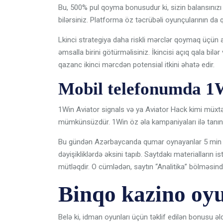
Bu, 500% pul qoyma bonusudur ki, sizin balansınızı 
bilərsiniz. Platforma öz təcrübəli oyunçularının da q
Lkinci strategiya daha riskli mərclər qoymaq üçün 
əmsalla birini götürməlisiniz. İkincisi açıq qala b
qazanc ikinci mərcdən potensial itkini əhatə edir.
Mobil telefonumda 1W
1Win Aviator signals və ya Aviator Hack kimi müxtəl
mümkünsüzdür. 1Win öz əla kampaniyaları ilə tanını
Bu gündən Azərbaycanda qumar oynayanlar 5 min ma
dəyişikliklərdə əksini tapıb. Saytdakı materialların i
mütləqdir. O cümlədən, saytın “Analitika” bölməsi
Binqo kazino oy
Belə ki, idman oyunları üçün təklif edilən bonusu