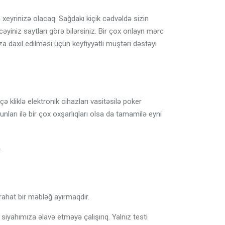
eyrinizə olacaq. Sağdakı kiçik cədvəldə sizin
əyiniz saytları görə bilərsiniz. Bir çox onlayn mərc
ıza daxil edilməsi üçün keyfiyyətli müştəri dəstəyi
 kliklə elektronik cihazları vasitəsilə poker
ları ilə bir çox oxşarlıqları olsa da tamamilə eyni
.
 rahat bir məbləğ ayırmaqdır.
siyahımıza əlavə etməyə çalışırıq. Yalnız testi