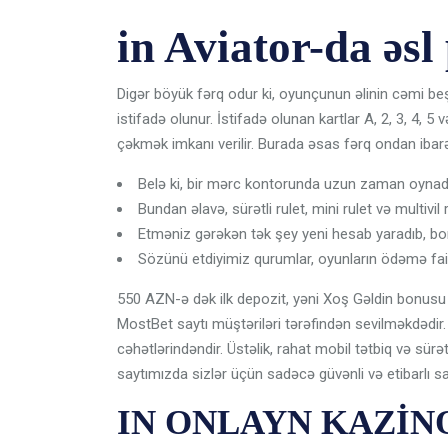
in Aviator-da əs
Digər böyük fərq odur ki, oyunçunun əlinin cəmi b
istifadə olunur. İstifadə olunan kartlar A, 2, 3, 4,
çəkmək imkanı verilir. Burada əsas fərq ondan ibarət
Belə ki, bir mərc kontorunda uzun zaman oynadıq
Bundan əlavə, sürətli rulet, mini rulet və multivil
Etməniz gərəkən tək şey yeni hesab yaradıb, b
Sözünü etdiyimiz qurumlar, oyunların ödəmə faizin
550 AZN-ə dək ilk depozit, yəni Xoş Gəldin bonusu tə
MostBet saytı müştəriləri tərəfindən sevilməkdədir
cəhətlərindəndir. Üstəlik, rahat mobil tətbiq və sürə
saytımızda sizlər üçün sadəcə güvənli və etibarlı sa
IN ONLAYN KAZİN