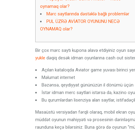
oynamaq olar?
Mərc saytlarında dəstəklə bağlı problemlər
PUL ÜZRƏ AVİATOR OYUNUNU NECƏ
OYNAMAQ olar?
Bir çox mərc saytı kupona əlavə etdiyiniz oyun sa
yukle
dəqiq desək idman oyunlarına cash out sistemi
Açılan kataloqda Aviator game yuvası birinci ye
Məlumat internet
Bəzənsə, qeydiyyat gününüzün il dönümü üçün d
İstər idman merc saytlari istərsə də, kazino oy
Bu qurumlardan lisenziya alan saytlar, istifadəçi
Masaüstü versiyadan fərqli olaraq, mobil ekran oyu
müddət oyunun mahiyyəti və prosesinin dərinləşməs
raunduna keçə bilərsiniz. Buna görə də oyunun “müs