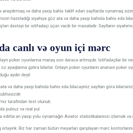
araşdırmaq və daha yaxşı bahis təklif edən saytlarda oynamaq sizin x
zın hazırladığı siyahıya göz ata və daha yaxşı bahislə bahis edə biləc
təri dəstəyi bir istifadəçi üçün vacib bir məsələdir. Saytların siyahım
a canlı və oyun içi mərc
ayn poker oyunlarına maraq son dərəcə artmışdır. İstifadəçilər bir neçə
z ayaqlarına gətirə bilərlər. Onlayn poker oyunların ənənəvi poker oyun
duğu aydın deyil.
a və daha yaxşı bahislə bahis edə biləcəyiniz saytları görə bilərsiniz
şübhəsizdir.
mız tərəfindən test olunub.
də pulsuz və real pul.
də edirlər.ən yaxşı yolu oynamağın Aviator statistikalarınızı izləmək və
q istəyirik. Biz hər zaman bütün meyarları qarşılayan mərc kontorlarını 