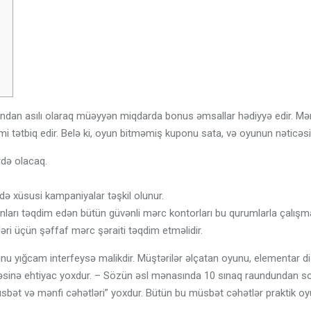
yından asılı olaraq müəyyən miqdarda bonus əmsallar hədiyyə edir. Mə
 tətbiq edir. Belə ki, oyun bitməmiş kuponu sata, və oyunun nəticəsi
rdə olacaq.
ə xüsusi kampaniyalar təşkil olunur.
unları təqdim edən bütün güvənli mərc kontorları bu qurumlarla çalışm
ləri üçün şəffaf mərc şəraiti təqdim etməlidir.
nu yığcam interfeysə malikdir. Müştərilər əlçatan oyunu, elementar d
inə ehtiyac yoxdur. – Sözün əsl mənasında 10 sınaq raundundan sonra
bət və mənfi cəhətləri” yoxdur. Bütün bu müsbət cəhətlər praktik oy