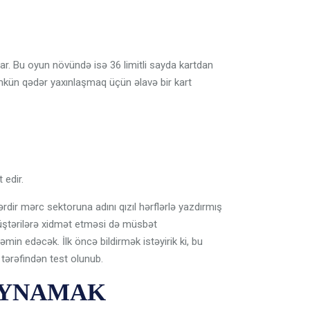
r. Bu oyun növündə isə 36 limitli sayda kartdan
mümkün qədər yaxınlaşmaq üçün əlavə bir kart
 edir.
rdir mərc sektoruna adını qızıl hərflərlə yazdırmış
müştərilərə xidmət etməsi də müsbət
əmin edəcək. İlk öncə bildirmək istəyirik ki, bu
 tərəfindən test olunub.
 OYNAMAK